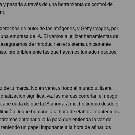
a y pasarla a través de una herramienta de control de
n).
derechos de autor de las imágenes, y Getty Images, por
 una empresa de IA. Si vamos a utilizar herramientas de
asegurarnos de introducir en el sistema únicamente
so, preferiblemente las que hayamos tomado nosotros
 de tu marca. No en vano, si todo el mundo utilizara
onalización significativa, las marcas correrían el riesgo
No cabe duda de que la IA ahorrará mucho tiempo desde el
tituirá al toque humano a la hora de elaborar contenidos
podremos entrenar a la IA para que entienda la voz de
teniendo un papel importante a la hora de afinar los