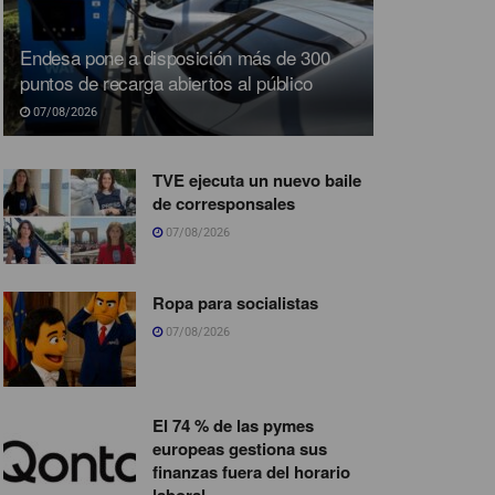
Endesa pone a disposición más de 300
puntos de recarga abiertos al público
07/08/2026
TVE ejecuta un nuevo baile
de corresponsales
07/08/2026
Ropa para socialistas
07/08/2026
El 74 % de las pymes
europeas gestiona sus
finanzas fuera del horario
laboral