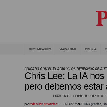
COMUNICACIÓN
MARKETING
PRENSA
P
CUIDADO CON EL PLAGIO Y LOS DERECHOS DE AU
Chris Lee: La IA nos
pero debemos estar a
HABLA EL CONSULTOR DIGIT
por
redacción prnoticias
—
31/03/2023
en
Club Agencias
,
Gra