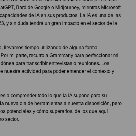
ChatGPT, Bard de Google o Midjourney, mientras Microsoft
capacidades de IA en sus productos. La IA es una de las
3, y sin duda tendrá un gran impacto en el sector de la
, llevamos tiempo utilizando de alguna forma
l. Por mi parte, recurro a Grammarly para perfeccionar mi
idónea para transcribir entrevistas o reuniones. Los
 nuestra actividad para poder entender el contexto y
es a comprender todo lo que la IA supone para su
la nueva ola de herramientas a nuestra disposición, pero
os potenciales y cómo superarlos, de los que aquí
o sector.