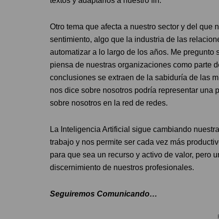
textos y adaptarlos a nuestro fin.
Otro tema que afecta a nuestro sector y del que 
sentimiento, algo que la industria de las relaci
automatizar a lo largo de los años. Me pregunt
piensa de nuestras organizaciones como parte de
conclusiones se extraen de la sabiduría de las mu
nos dice sobre nosotros podría representar una 
sobre nosotros en la red de redes.
La Inteligencia Artificial sigue cambiando nuestr
trabajo y nos permite ser cada vez más producti
para que sea un recurso y activo de valor, pero u
discernimiento de nuestros profesionales.
Seguiremos Comunicando…