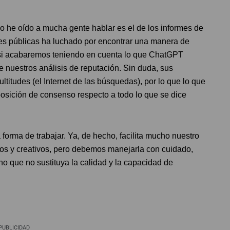
no he oído a mucha gente hablar es el de los informes de
ones públicas ha luchado por encontrar una manera de
o si acabaremos teniendo en cuenta lo que ChatGPT
 nuestros análisis de reputación. Sin duda, sus
ltitudes (el Internet de las búsquedas), por lo que lo que
posición de consenso respecto a todo lo que se dice
a forma de trabajar. Ya, de hecho, facilita mucho nuestro
vos y creativos, pero debemos manejarla con cuidado,
no que no sustituya la calidad y la capacidad de
PUBLICIDAD