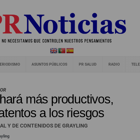
ERIODISMO
ASUNTOS PÚBLICOS
PR SALUD
RADIO
TELE
TOR
 hará más productivos,
tentos a los riesgos
AL Y DE CONTENIDOS DE GRAYLING
yling