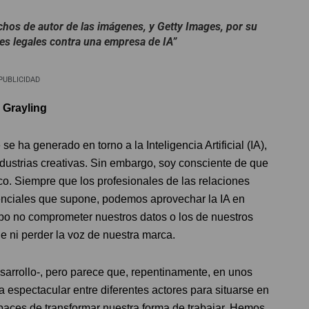
hos de autor de las imágenes, y Getty Images, por su
es legales contra una empresa de IA”
PUBLICIDAD
, Grayling
 ha generado en torno a la Inteligencia Artificial (IA),
ndustrias creativas. Sin embargo, soy consciente de que
o. Siempre que los profesionales de las relaciones
enciales que supone, podemos aprovechar la IA en
po no comprometer nuestros datos o los de nuestros
die ni perder la voz de nuestra marca.
esarrollo-, pero parece que, repentinamente, en unos
espectacular entre diferentes actores para situarse en
apaces de transformar nuestra forma de trabajar. Hemos