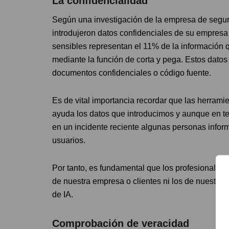
La confidencialidad
Según una investigación de la empresa de segu
introdujeron datos confidenciales de su empresa
sensibles representan el 11% de la información 
mediante la función de corta y pega. Estos dato
documentos confidenciales o código fuente.
Es de vital importancia recordar que las herrami
ayuda los datos que introducimos y aunque en teo
en un incidente reciente algunas personas informa
usuarios.
Por tanto, es fundamental que los profesionales
de nuestra empresa o clientes ni los de nuestros
de IA.
Comprobación de veracidad