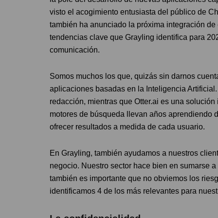
visto el acogimiento entusiasta del público de 
también ha anunciado la próxima integración de 
tendencias clave que Grayling identifica para 202
comunicación.
Somos muchos los que, quizás sin darnos cuenta
aplicaciones basadas en la Inteligencia Artificia
redacción, mientras que Otter.ai es una solución 
motores de búsqueda llevan años aprendiendo de
ofrecer resultados a medida de cada usuario.
En Grayling, también ayudamos a nuestros client
negocio. Nuestro sector hace bien en sumarse a 
también es importante que no obviemos los riesg
identificamos 4 de los más relevantes para nuestr