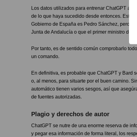
Los datos utilizados para entrenar ChatGPT aca
de lo que haya sucedido desde entonces. Esto qu
Gobierno de España es Pedro Sánchez, pero no sa
Junta de Andalucía o que el primer ministro de
Por tanto, es de sentido común comprobarlo todo
un comando.
En definitiva, es probable que ChatGPT y Bard s
o, al menos, para situarte por el buen camino. 
automático tienen varios sesgos, así que asegúr
de fuentes autorizadas.
Plagio y derechos de autor
ChatGPT se nutre de una enorme reserva de infor
y pegar esa información de forma literal, los re