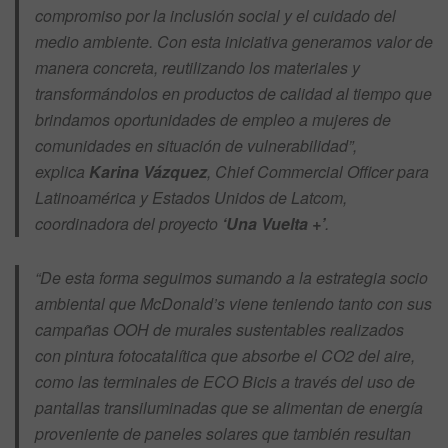
compromiso por la inclusión social y el cuidado del
medio ambiente. Con esta iniciativa generamos valor de
manera concreta, reutilizando los materiales y
transformándolos en productos de calidad al tiempo que
brindamos oportunidades de empleo a mujeres de
comunidades en situación de vulnerabilidad”,
explica
Karina Vázquez
, Chief Commercial Officer para
Latinoamérica y Estados Unidos de Latcom,
coordinadora del proyecto
‘Una Vuelta +’
.
“De esta forma seguimos sumando a la estrategia socio
ambiental que McDonald’s viene teniendo tanto con sus
campañas OOH de murales sustentables realizados
con pintura fotocatalítica que absorbe el CO2 del aire,
como las terminales de ECO Bicis a través del uso de
pantallas transiluminadas que se alimentan de energía
proveniente de paneles solares que también resultan