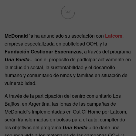
Ad
McDonald ‘s
ha anunciado su asociación con
Latcom
,
empresa especializada en publicidad OOH, y la
Fundación Gestionar Esperanzas
, a través del programa
Una Vuelta+
, con el propósito de participar activamente en
la inclusión social, la sustentabilidad y el desarrollo
humano y comunitario de niños y familias en situación de
vulnerabilidad.
A través de la participación del centro comunitario Los
Bajitos, en Argentina, las lonas de las campañas de
McDonald´s implementadas en Out Of Home por Latcom,
serán transformadas en bolsas para el auto, cumpliendo
los objetivos del programa
Una Vuelta +
de darle una
segunda vida a los materiales de las campañas OOH, y