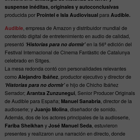
suspense inéditas, originales y autoconclusivas
producida por
Prointel e Isla Audiovisual
para
Audible.
Audible
, empresa de Amazon y distribuidor mundial de
contenido digital de entretenimiento en audio de calidad,
presentó
‘Historias para no dormir’
en la 56ª edición del
Festival Internacional de Cinema Fantàstic de Catalunya
celebrado en Sitges.
La mesa redonda contó con personalidades relevantes
como
Alejandro Ibáñez
, productor ejecutivo y director de
‘Historias para no dormir’
e hijo de Chicho Ibáñez
Serrador;
Arantxa Zunzunegui
, Senior Producer Originals
de Audible para España;
Manuel Sanabria
, director de la
audioserie; y
Juanjo Molina
, diseñador de sonido.
Además, dos de los actores principales de la audioserie,
Fariba Sheikhan
y
José Manuel Seda
, estuvieron
presentes y realizaron una narración en directo, donde