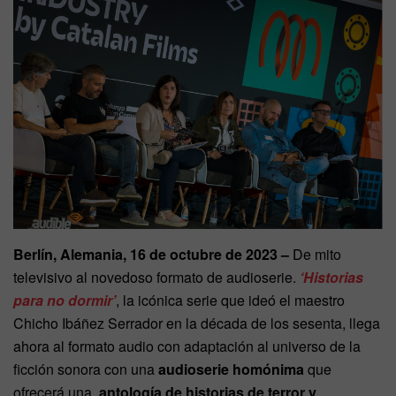
Berlín, Alemania, 16 de octubre de 2023 –
De mito
televisivo al novedoso formato de audioserie.
‘Historias
para no dormir’
, la icónica serie que ideó el maestro
Chicho Ibáñez Serrador en la década de los sesenta, llega
ahora al formato audio con adaptación al universo de la
ficción sonora con una
audioserie homónima
que
ofrecerá una
antología de historias de terror y