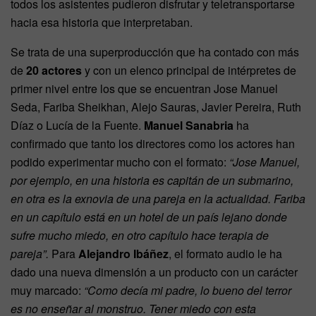
todos los asistentes pudieron disfrutar y teletransportarse
hacia esa historia que interpretaban.
Se trata de una superproducción que ha contado con más
de
20 actores
y con un elenco principal de intérpretes de
primer nivel entre los que se encuentran Jose Manuel
Seda, Fariba Sheikhan, Alejo Sauras, Javier Pereira, Ruth
Díaz o Lucía de la Fuente.
Manuel Sanabria
ha
confirmado que tanto los directores como los actores han
podido experimentar mucho con el formato:
“Jose Manuel,
por ejemplo, en una historia es capitán de un submarino,
en otra es la exnovia de una pareja en la actualidad. Fariba
en un capítulo está en un hotel de un país lejano donde
sufre mucho miedo, en otro capítulo hace terapia de
pareja”.
Para
Alejandro Ibáñez
, el formato audio le ha
dado una nueva dimensión a un producto con un carácter
muy marcado:
“Como decía mi padre, lo bueno del terror
es no enseñar al monstruo. Tener miedo con esta