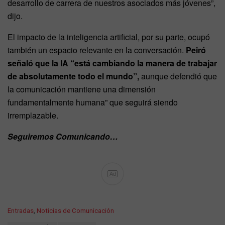
desarrollo de carrera de nuestros asociados más jóvenes”,
dijo.
El impacto de la inteligencia artificial, por su parte, ocupó
también un espacio relevante en la conversación.
Peiró
señaló que la IA “está cambiando la manera de trabajar
de absolutamente todo el mundo”,
aunque defendió que
la comunicación mantiene una dimensión
fundamentalmente humana” que seguirá siendo
irremplazable.
Seguiremos Comunicando…
Ad
C
Entradas
,
Noticias de Comunicación
a