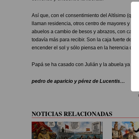
Así que, con el consentimiento del Altísimo (que 
llaman residencia, otros centro de mayores y los
abuelos a cambio de besos y abrazos, con carte
todavía más para recibir. Son la caja fuerte de 
encender el sol y sólo piensa en la herencia que
Papá se ha casado con Julián y la abuela ya no t
pedro de aparicio y pérez de Lucentis…
NOTICIAS RELACIONADAS