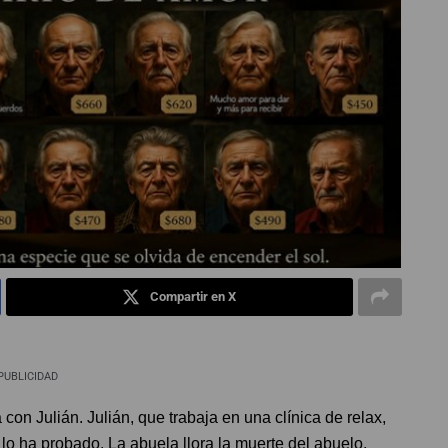
Compartir en X
PUBLICIDAD
 Julián. Julián, que trabaja en una clínica de relax,
 lo ha probado. La abuela llora la muerte del abuelo,