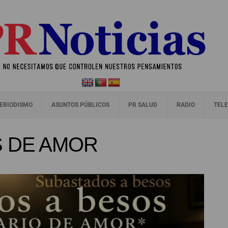
ERIODISMO
ASUNTOS PÚBLICOS
PR SALUD
RADIO
TELE
 DE AMOR