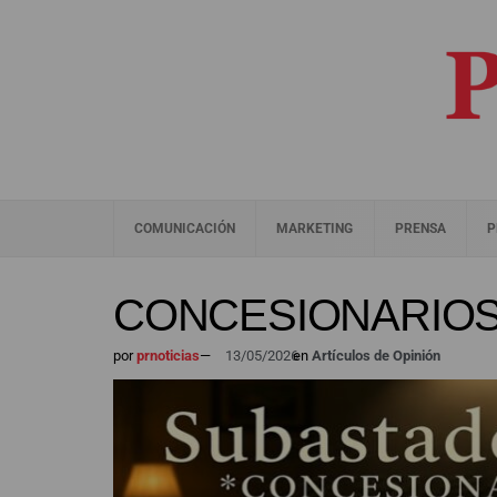
COMUNICACIÓN
MARKETING
PRENSA
P
CONCESIONARIOS
por
prnoticias
—
13/05/2026
en
Artículos de Opinión