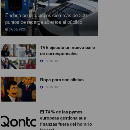
Endesa pone a disposición más de 300
puntos de recarga abiertos al público
07/08/2026
TVE ejecuta un nuevo baile
de corresponsales
07/08/2026
Ropa para socialistas
07/08/2026
El 74 % de las pymes
europeas gestiona sus
finanzas fuera del horario
laboral