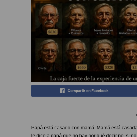
Compartir en Facebook
Papá está casado con mamá. Mamá está casada con
le dice a papá que no hay por qué decir no, si no