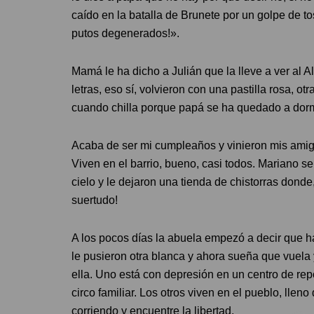
caído en la batalla de Brunete por un golpe de 
putos degenerados!».
Mamá le ha dicho a Julián que la lleve a ver al 
letras, eso sí, volvieron con una pastilla rosa, 
cuando chilla porque papá se ha quedado a dorm
Acaba de ser mi cumpleaños y vinieron mis amig
Viven en el barrio, bueno, casi todos. Mariano s
cielo y le dejaron una tienda de chistorras dond
suertudo!
A los pocos días la abuela empezó a decir que ha
le pusieron otra blanca y ahora sueña que vuela
ella. Uno está con depresión en un centro de re
circo familiar. Los otros viven en el pueblo, lle
corriendo y encuentre la libertad.