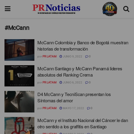
#McCann
McCann Colombia y Banco de Bogotá muestran
historias de transformación
por
PR LATAM
JUNIO 9, 2022
0
McCann Santiago y McCann Panamá lideres
absolutos del Ranking Crema
por
PR LATAM
JUNIO 6, 2022
0
D4 McCann y TecniScan presentan los
Síntomas del amor
por
PR LATAM
MAYO 17, 2022
0
McCann y el Instituto Nacional del Cáncer le dan
otro sentido a los graffitis en Santiago