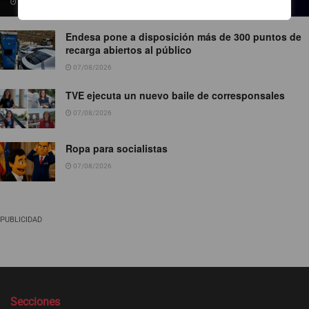
09/08/2026
Endesa pone a disposición más de 300 puntos de
recarga abiertos al público
07/08/2026
TVE ejecuta un nuevo baile de corresponsales
07/08/2026
Ropa para socialistas
07/08/2026
PUBLICIDAD
Secciones