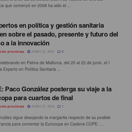
a que comenzó en 2008 ha sido el ...
pertos en política y gestión sanitaria
en sobre el pasado, presente y futuro del
o a la innovación
ción prnoticias
JUNIO 21, 2016
0
celebrando en Palma de Mallorca, del 20 al 22 de junio, el I
 Experto en Política Sanitaria ...
 Paco González posterga su viaje a la
opa para cuartos de final
ción prnoticias
JUNIO 21, 2016
1
zález sigue desojando la margarita respecto de su posible
Francia para comentar la Eurocopa en Cadena COPE. ...