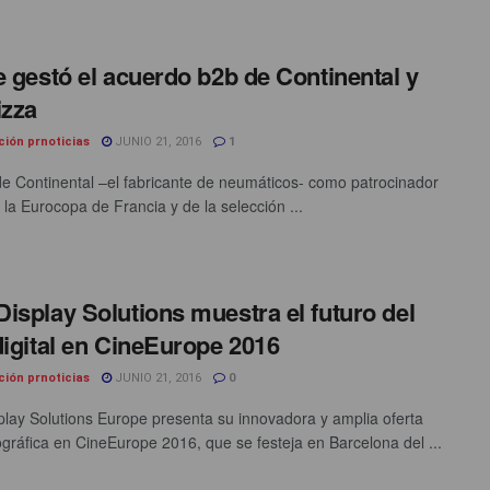
e gestó el acuerdo b2b de Continental y
izza
ción prnoticias
JUNIO 21, 2016
1
de Continental –el fabricante de neumáticos- como patrocinador
e la Eurocopa de Francia y de la selección ...
isplay Solutions muestra el futuro del
digital en CineEurope 2016
ción prnoticias
JUNIO 21, 2016
0
lay Solutions Europe presenta su innovadora y amplia oferta
gráfica en CineEurope 2016, que se festeja en Barcelona del ...