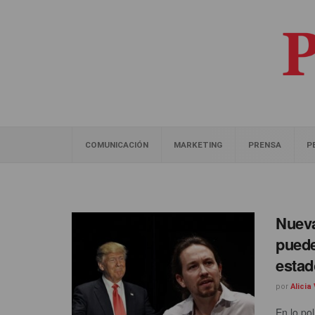
COMUNICACIÓN
MARKETING
PRENSA
P
Nueva
puede
esta
por
Alicia
En lo pol