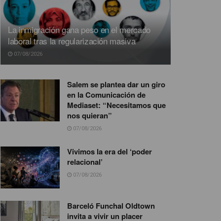
La inmigración gana peso en el mercado
laboral tras la regularización masiva
07/08/2026
Salem se plantea dar un giro
en la Comunicación de
Mediaset: “Necesitamos que
nos quieran”
07/08/2026
Vivimos la era del ‘poder
relacional’
07/08/2026
Barceló Funchal Oldtown
invita a vivir un placer