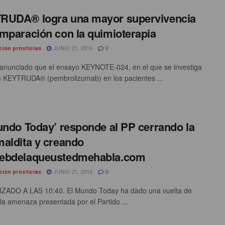
RUDA® logra una mayor supervivencia
mparación con la quimioterapia
ción prnoticias
JUNIO 21, 2016
0
nunciado que el ensayo KEYNOTE-024, en el que se investiga
e KEYTRUDA® (pembrolizumab) en los pacientes ...
undo Today’ responde al PP cerrando la
aldita y creando
ebdelaqueustedmehabla.com
ción prnoticias
JUNIO 21, 2016
0
ZADO A LAS 10:40. El Mundo Today ha dado una vuelta de
 la amenaza presentada por el Partido ...