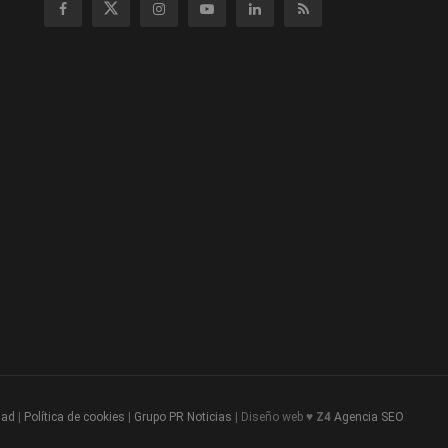
dad
|
Política de cookies
|
Grupo PR Noticias
| Diseño web ♥
Z4
Agencia SEO