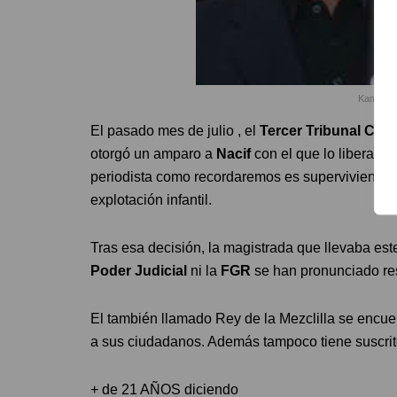
Kamel Na
El pasado mes de julio , el
Tercer Tribunal Cole
otorgó un amparo a
Nacif
con el que lo liberaba
periodista como recordaremos es superviviente d
explotación infantil.
Tras esa decisión, la magistrada que llevaba este
Poder Judicial
ni la
FGR
se han pronunciado re
El también llamado Rey de la Mezclilla se encu
a sus ciudadanos. Además tampoco tiene suscrit
+ de 21 AÑOS diciendo