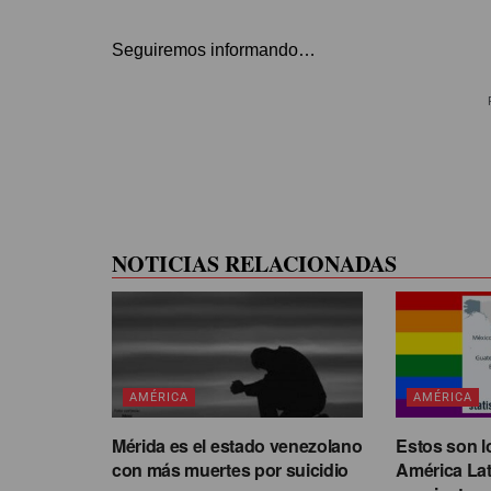
Seguiremos informando…
NOTICIAS RELACIONADAS
AMÉRICA
AMÉRICA
Mérida es el estado venezolano
Estos son l
con más muertes por suicidio
América La