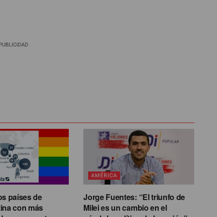
PUBLICIDAD
AMÉRICA
os países de
Jorge Fuentes: “El triunfo de
tina con más
Milei es un cambio en el