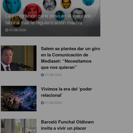
La inmigración gana peso en el mercado
laboral tras la regularización masiva
07/08/2026
Salem se plantea dar un giro
en la Comunicación de
Mediaset: “Necesitamos
que nos quieran”
07/08/2026
Vivimos la era del ‘poder
relacional’
07/08/2026
Barceló Funchal Oldtown
invita a vivir un placer