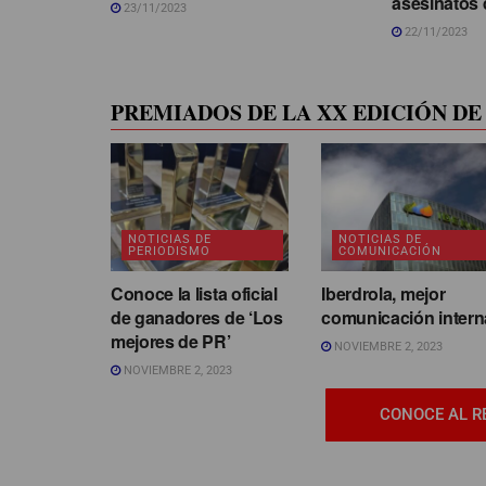
asesinatos 
23/11/2023
22/11/2023
PREMIADOS DE LA XX EDICIÓN DE 
NOTICIAS DE
NOTICIAS DE
PERIODISMO
COMUNICACIÓN
Conoce la lista oficial
Iberdrola, mejor
de ganadores de ‘Los
comunicación intern
mejores de PR’
NOVIEMBRE 2, 2023
NOVIEMBRE 2, 2023
CONOCE AL R