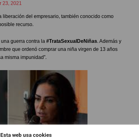
 23, 2021
 liberación del empresario, también conocido como
posible recurso.
s una guerra contra la
#TrataSexualDeNiñas
. Además y
mbre que ordenó comprar una niña virgen de 13 años
sa misma impunidad”.
Esta web usa cookies