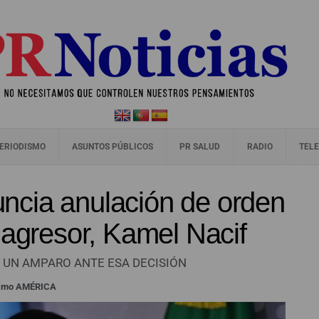
ERIODISMO
ASUNTOS PÚBLICOS
PR SALUD
RADIO
TELE
cia anulación de orden
 agresor, Kamel Nacif
 UN AMPARO ANTE ESA DECISIÓN
ismo AMÉRICA