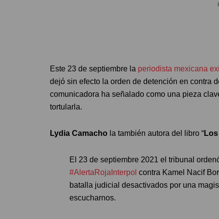
Este 23 de septiembre la
periodista mexicana ex
dejó sin efecto la orden de detención en contra 
comunicadora ha señalado como una pieza clav
tortularla.
Lydia Camacho
la también autora del libro “
Los
El 23 de septiembre 2021 el tribunal orden
#AlertaRojaInterpol
contra Kamel Nacif Borg
batalla judicial desactivados por una magi
escucharnos.