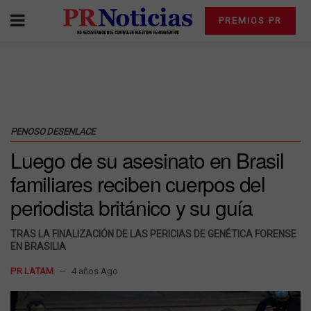
PREMIOS PR
PENOSO DESENLACE
Luego de su asesinato en Brasil
familiares reciben cuerpos del
periodista británico y su guía
TRAS LA FINALIZACIÓN DE LAS PERICIAS DE GENÉTICA FORENSE
EN BRASILIA
PR LATAM
4 años Ago