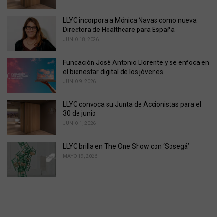
:
LLYC incorpora a Mónica Navas como nueva
Directora de Healthcare para España
JUNIO 18, 2026
Fundación José Antonio Llorente y se enfoca en
el bienestar digital de los jóvenes
JUNIO 9, 2026
LLYC convoca su Junta de Accionistas para el
30 de junio
JUNIO 1, 2026
LLYC brilla en The One Show con ‘Sosegá’
MAYO 19, 2026