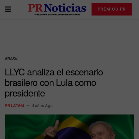
PREMIOS PR
BRASIL
LLYC analiza el escenario
brasilero con Lula como
presidente
PR LATAM
4 años Ago