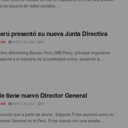
a es usuaria de redes sociales. ...
erú presentó su nueva Junta Directiva
TAM
ENERO 28, 2022
0
active Advertising Bureau Perú (IAB Perú), principal organismo
senta a la industria de la publicidad online, presentó la ...
e tiene nuevo Director General
TAM
ENERO 28, 2022
0
nunció que a partir de ahora, Edgardo Frías asumirá como su
rector General en el Perú. Frías cuenta con una amplia ...