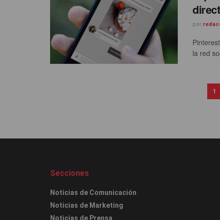
direc
por
redac
Pinteres
la red s
1
Secciones
Noticias de Comunicación
Noticias de Marketing
Noticias de Prensa