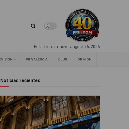
En la Tierra a jueves, agosto 6, 2026
EVISIÓN
PR VALENCIA
CLUB
OPINIÓN
Noticias recientes