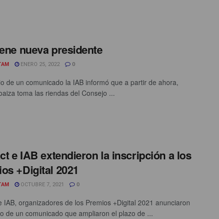
iene nueva presidente
TAM
ENERO 25, 2022
0
o de un comunicado la IAB informó que a partir de ahora,
oaiza toma las riendas del Consejo ...
act e IAB extendieron la inscripción a los
os +Digital 2021
TAM
OCTUBRE 7, 2021
0
 e IAB, organizadores de los Premios +Digital 2021 anunciaron
o de un comunicado que ampliaron el plazo de ...