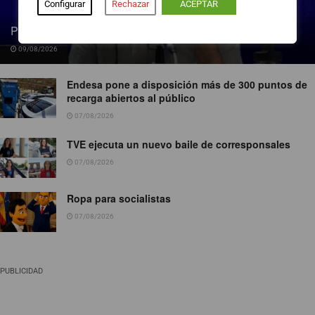
Configurar
Rechazar
ACEPTAR
Pedro Blanco gana peso en la SER
09/08/2026
Endesa pone a disposición más de 300 puntos de
recarga abiertos al público
07/08/2026
TVE ejecuta un nuevo baile de corresponsales
07/08/2026
Ropa para socialistas
07/08/2026
PUBLICIDAD